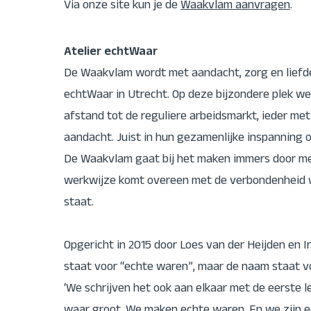
Via onze site kun je de
Waakvlam aanvragen
.
Atelier echtWaar
De Waakvlam wordt met aandacht, zorg en liefde
echtWaar in Utrecht. Op deze bijzondere plek 
afstand tot de reguliere arbeidsmarkt, ieder met
aandacht. Juist in hun gezamenlijke inspanning 
De Waakvlam gaat bij het maken immers door m
werkwijze komt overeen met de verbondenheid 
staat.
Opgericht in 2015 door Loes van der Heijden en Ir
staat voor “echte waren”, maar de naam staat vo
‘We schrijven het ook aan elkaar met de eerste l