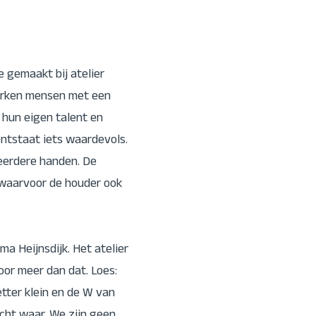
 gemaakt bij atelier
werken mensen met een
 hun eigen talent en
ontstaat iets waardevols.
eerdere handen. De
waarvoor de houder ook
ma Heijnsdijk. Het atelier
or meer dan dat. Loes:
etter klein en de W van