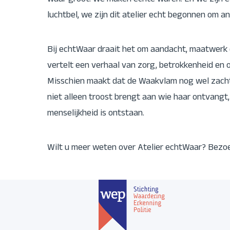
waar groot. We maken echte waren. En we zijn e
luchtbel, we zijn dit atelier echt begonnen om an
Bij echtWaar draait het om aandacht, maatwerk 
vertelt een verhaal van zorg, betrokkenheid en 
Misschien maakt dat de Waakvlam nog wel zachte
niet alleen troost brengt aan wie haar ontvangt
menselijkheid is ontstaan.
Wilt u meer weten over Atelier echtWaar? Bezo