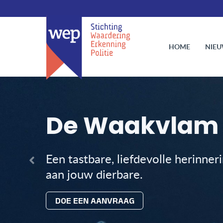
HOME
NIE
De Waakvlam
Een tastbare, liefdevolle herinner
aan jouw dierbare.
DOE EEN AANVRAAG