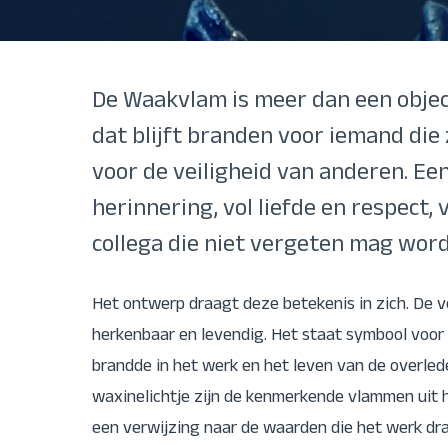
De Waakvlam is meer dan een object.
dat blijft branden voor iemand die 
voor de veiligheid van anderen. Ee
herinnering, vol liefde en respect,
collega die niet vergeten mag wor
Het ontwerp draagt deze betekenis in zich. De v
herkenbaar en levendig. Het staat symbool voor 
brandde in het werk en het leven van de overle
waxinelichtje zijn de kenmerkende vlammen uit h
een verwijzing naar de waarden die het werk d