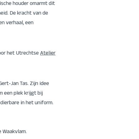
ische houder omarmt dit
eid. De kracht van de
n verhaal, een
oor het Utrechtse
Atelier
Gert-Jan Tas. Zijn idee
 een plek krijgt bij
dierbare in het uniform.
e Waakvlam.