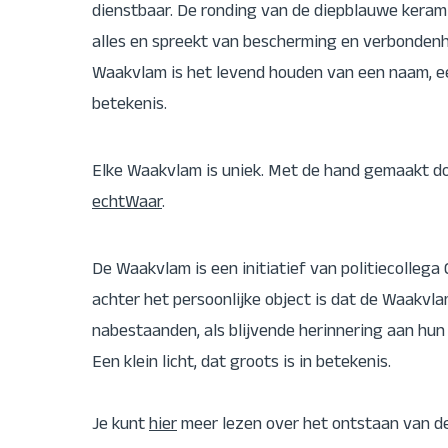
dienstbaar. De ronding van de diepblauwe keram
alles en spreekt van bescherming en verbondenh
Waakvlam is het levend houden van een naam, ee
betekenis.
Elke Waakvlam is uniek. Met de hand gemaakt d
echtWaar
.
De Waakvlam is een initiatief van politiecollega 
achter het persoonlijke object is dat de Waakvlam
nabestaanden, als blijvende herinnering aan hun 
Een klein licht, dat groots is in betekenis.
Je kunt
hier
meer lezen over het ontstaan van d