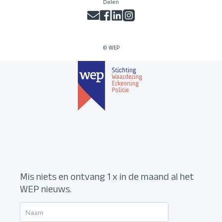
Delen
© WEP
Mis niets en ontvang 1 x in de maand al het
WEP nieuws.