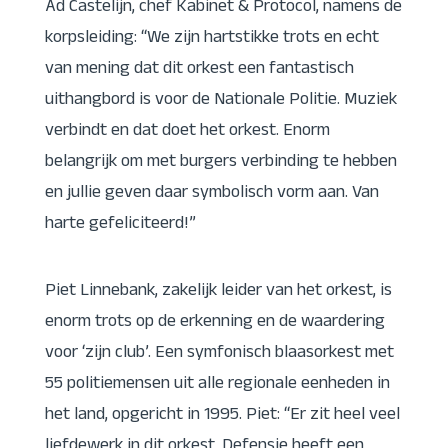
Ad Castelijn, chef Kabinet & Protocol, namens de
korpsleiding: “We zijn hartstikke trots en echt
van mening dat dit orkest een fantastisch
uithangbord is voor de Nationale Politie. Muziek
verbindt en dat doet het orkest. Enorm
belangrijk om met burgers verbinding te hebben
en jullie geven daar symbolisch vorm aan. Van
harte gefeliciteerd!”
Piet Linnebank, zakelijk leider van het orkest, is
enorm trots op de erkenning en de waardering
voor ‘zijn club’. Een symfonisch blaasorkest met
55 politiemensen uit alle regionale eenheden in
het land, opgericht in 1995. Piet: “Er zit heel veel
liefdewerk in dit orkest. Defensie heeft een