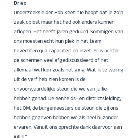
Drive
Onderzoeksleider Rob Keet: “Je hoopt dat je zo’n
zaak oplost maar het had ook anders kunnen
aflopen. Het heeft jaren geduurd. Sommigen van
ons moesten echt hun plek in het team
bevechten qua capaciteit en inzet. Er is achter
de schermen veel afgediscussieerd of het
allemaal wel kon zoals het ging. Wat ik te weinig
uit de verf heb zien komen is de
onvoorwaardelijke steun die we van jullie
hebben gehad. De eenheids- en districtsleiding,
het OM, de burgemeesters de steun die zij ons
hebben gegeven hebben we als heel bijzonder
ervaren. Vanuit ons oprechte dank daarvoor aan
jullie.”