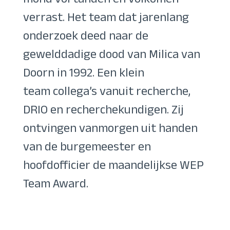
mond vol tanden en volkomen
verrast. Het team dat jarenlang
onderzoek deed naar de
gewelddadige dood van Milica van
Doorn in 1992. Een klein
team collega’s vanuit recherche,
DRIO en recherchekundigen. Zij
ontvingen vanmorgen uit handen
van de burgemeester en
hoofdofficier de maandelijkse WEP
Team Award.