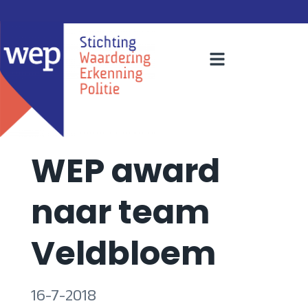
WEP award
naar team
Veldbloem
16-7-2018