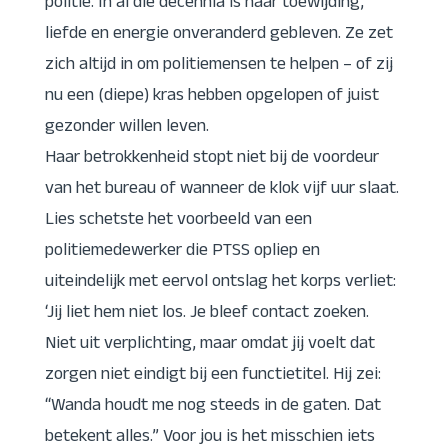
politie. In al die decennia is haar toewijding,
liefde en energie onveranderd gebleven. Ze zet
zich altijd in om politiemensen te helpen – of zij
nu een (diepe) kras hebben opgelopen of juist
gezonder willen leven.
Haar betrokkenheid stopt niet bij de voordeur
van het bureau of wanneer de klok vijf uur slaat.
Lies schetste het voorbeeld van een
politiemedewerker die PTSS opliep en
uiteindelijk met eervol ontslag het korps verliet:
‘Jij liet hem niet los. Je bleef contact zoeken.
Niet uit verplichting, maar omdat jij voelt dat
zorgen niet eindigt bij een functietitel. Hij zei:
“Wanda houdt me nog steeds in de gaten. Dat
betekent alles.” Voor jou is het misschien iets