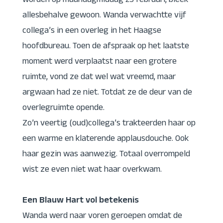
worden op maandagmiddag 23 februari, bleek
allesbehalve gewoon. Wanda verwachtte vijf
collega’s in een overleg in het Haagse
hoofdbureau. Toen de afspraak op het laatste
moment werd verplaatst naar een grotere
ruimte, vond ze dat wel wat vreemd, maar
argwaan had ze niet. Totdat ze de deur van de
overlegruimte opende.
Zo’n veertig (oud)collega’s trakteerden haar op
een warme en klaterende applausdouche. Ook
haar gezin was aanwezig. Totaal overrompeld
wist ze even niet wat haar overkwam.
Een Blauw Hart vol betekenis
Wanda werd naar voren geroepen omdat de