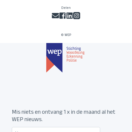
Delen
© WEP
Mis niets en ontvang 1 x in de maand al het
WEP nieuws.