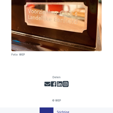
Foto: WEP
Delen
© WEP