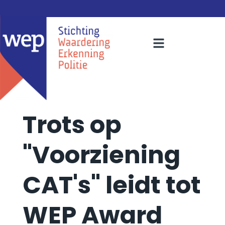
Trots op
"Voorziening
CAT's" leidt tot
WEP Award