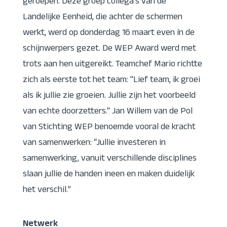
geroepen. Deze groep collega's van de
Landelijke Eenheid, die achter de schermen
werkt, werd op donderdag 16 maart even ín de
schijnwerpers gezet. De WEP Award werd met
trots aan hen uitgereikt. Teamchef Mario richtte
zich als eerste tot het team: "Lief team, ik groei
als ik jullie zie groeien. Jullie zijn het voorbeeld
van echte doorzetters." Jan Willem van de Pol
van Stichting WEP benoemde vooral de kracht
van samenwerken: “Jullie investeren in
samenwerking, vanuit verschillende disciplines
slaan jullie de handen ineen en maken duidelijk
het verschil.”
Netwerk