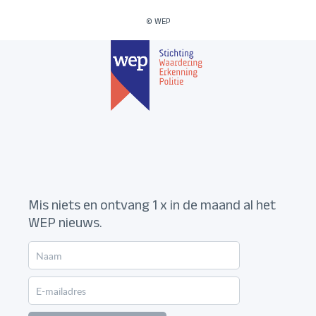
© WEP
Mis niets en ontvang 1 x in de maand al het
WEP nieuws.