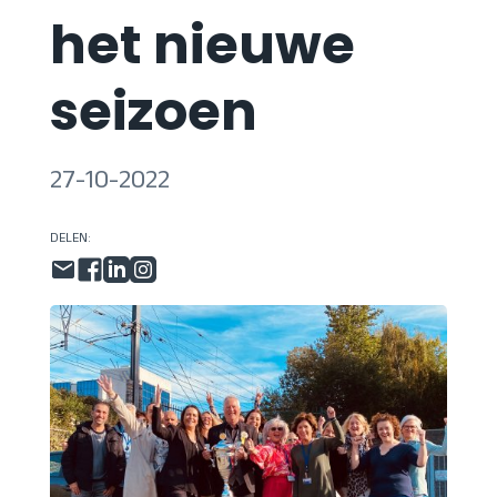
het nieuwe
seizoen
27-10-2022
DELEN: