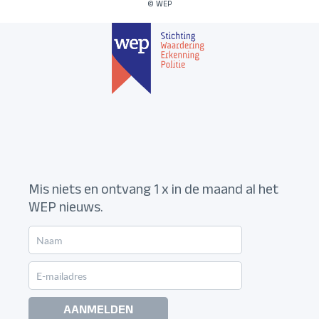
© WEP
Mis niets en ontvang 1 x in de maand al het
WEP nieuws.
AANMELDEN