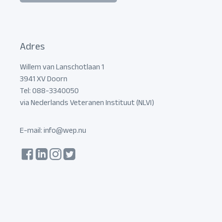
Adres
Willem van Lanschotlaan 1
3941 XV Doorn
Tel: 088-3340050
via Nederlands Veteranen Instituut (NLVI)
E-mail:
info@wep.nu