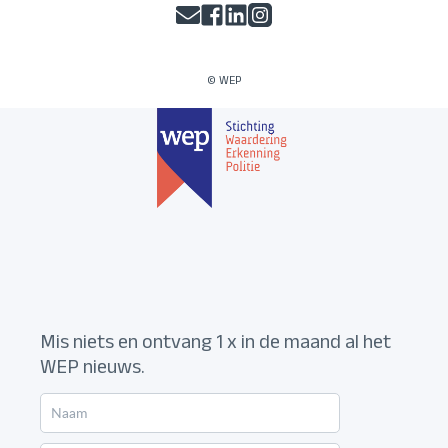
© WEP
Mis niets en ontvang 1 x in de maand al het
WEP nieuws.