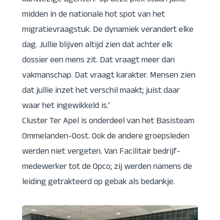
aanwezige agenten: ‘Op deze plek staan jullie
midden in de nationale hot spot van het
migratievraagstuk. De dynamiek verandert elke
dag. Jullie blijven altijd zien dat achter elk
dossier een mens zit. Dat vraagt meer dan
vakmanschap. Dat vraagt karakter. Mensen zien
dat jullie inzet het verschil maakt; juist daar
waar het ingewikkeld is.’
Cluster Ter Apel is onderdeel van het Basisteam
Ommelanden-Oost. Ook de andere groepsleden
werden niet vergeten. Van Facilitair bedrijf-
medewerker tot de Opco; zij werden namens de
leiding getrakteerd op gebak als bedankje.