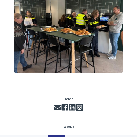
Delen
© WEP