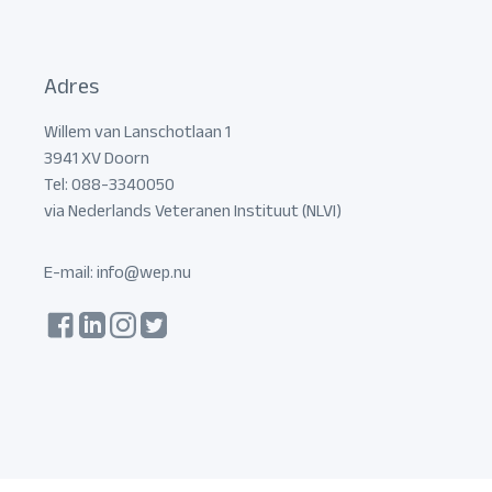
Adres
Willem van Lanschotlaan 1
3941 XV Doorn
Tel: 088-3340050
via Nederlands Veteranen Instituut (NLVI)
E-mail:
info@wep.nu