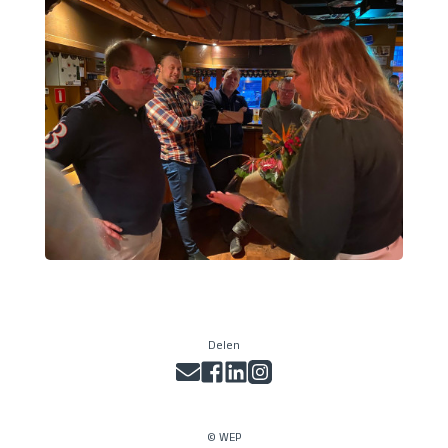
Delen
© WEP