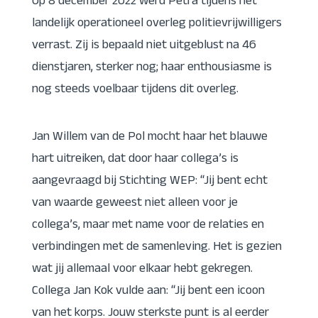
Op 8 december 2022 werd Petra tijdens het
landelijk operationeel overleg politievrijwilligers
verrast. Zij is bepaald niet uitgeblust na 46
dienstjaren, sterker nog; haar enthousiasme is
nog steeds voelbaar tijdens dit overleg.
Jan Willem van de Pol mocht haar het blauwe
hart uitreiken, dat door haar collega’s is
aangevraagd bij Stichting WEP: “Jij bent echt
van waarde geweest niet alleen voor je
collega’s, maar met name voor de relaties en
verbindingen met de samenleving. Het is gezien
wat jij allemaal voor elkaar hebt gekregen.
Collega Jan Kok vulde aan: “Jij bent een icoon
van het korps. Jouw sterkste punt is al eerder