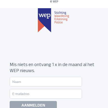
© WEP
Mis niets en ontvang 1 x in de maand al het
WEP nieuws.
AANMELDEN