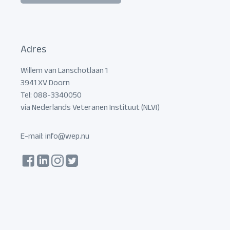
Adres
Willem van Lanschotlaan 1
3941 XV Doorn
Tel: 088-3340050
via Nederlands Veteranen Instituut (NLVI)
E-mail:
info@wep.nu