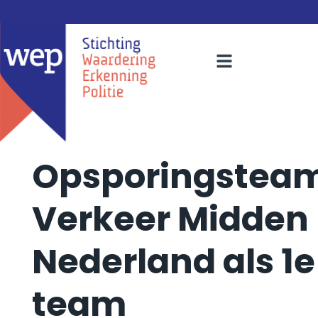
Opsporingstea
Verkeer Midden
Nederland als 1e
team