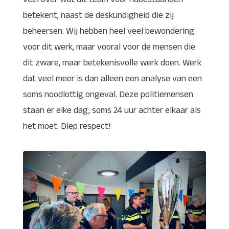
veel over wat dit team voor nabestaanden
betekent, naast de deskundigheid die zij
beheersen. Wij hebben heel veel bewondering
voor dit werk, maar vooral voor de mensen die
dit zware, maar betekenisvolle werk doen. Werk
dat veel meer is dan alleen een analyse van een
soms noodlottig ongeval. Deze politiemensen
staan er elke dag, soms 24 uur achter elkaar als
het moet. Diep respect!