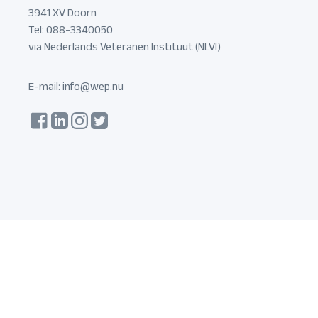
3941 XV Doorn
Tel: 088-3340050
via Nederlands Veteranen Instituut (NLVI)
E-mail:
info@wep.nu