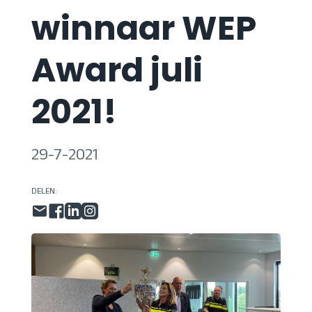
winnaar WEP
Award juli
2021!
29-7-2021
DELEN: