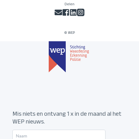
Delen
© WEP
Mis niets en ontvang 1 x in de maand al het
WEP nieuws.