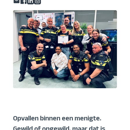
Opvallen binnen een menigte.
Gewild of ongewild, maar dat is