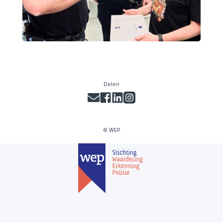
Delen
© WEP