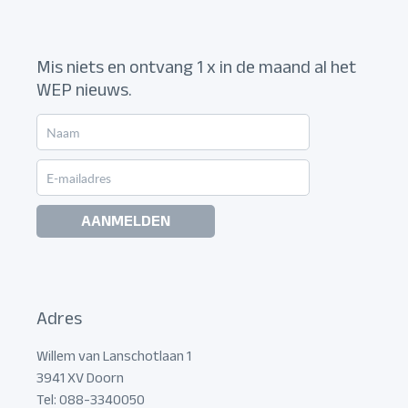
Mis niets en ontvang 1 x in de maand al het
WEP nieuws.
AANMELDEN
Adres
Willem van Lanschotlaan 1
3941 XV Doorn
Tel: 088-3340050