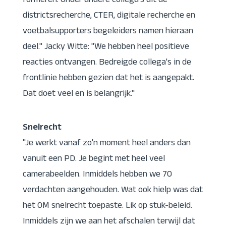
formeren. Onder andere collega's uit de
districtsrecherche, CTER, digitale recherche en
voetbalsupporters begeleiders namen hieraan
deel." Jacky Witte: "We hebben heel positieve
reacties ontvangen. Bedreigde collega's in de
frontlinie hebben gezien dat het is aangepakt.
Dat doet veel en is belangrijk."
Snelrecht
"Je werkt vanaf zo'n moment heel anders dan
vanuit een PD. Je begint met heel veel
camerabeelden. Inmiddels hebben we 70
verdachten aangehouden. Wat ook hielp was dat
het OM snelrecht toepaste. Lik op stuk-beleid.
Inmiddels zijn we aan het afschalen terwijl dat