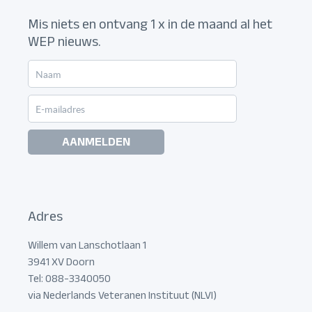
Mis niets en ontvang 1 x in de maand al het
WEP nieuws.
AANMELDEN
Adres
Willem van Lanschotlaan 1
3941 XV Doorn
Tel: 088-3340050
via Nederlands Veteranen Instituut (NLVI)