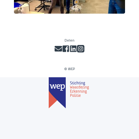
Delen
© WEP