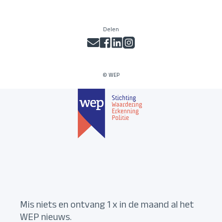
Delen
© WEP
Mis niets en ontvang 1 x in de maand al het
WEP nieuws.