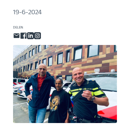
19-6-2024
DELEN: