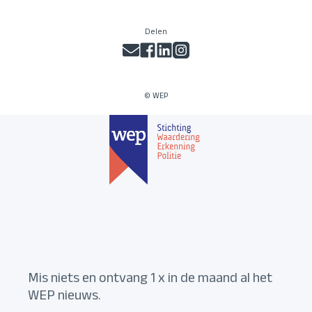
Delen
© WEP
Mis niets en ontvang 1 x in de maand al het
WEP nieuws.