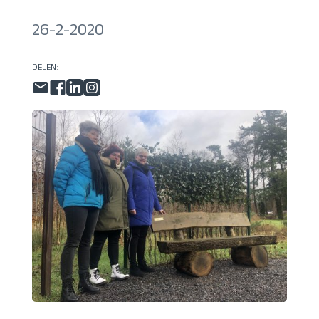
26-2-2020
DELEN: