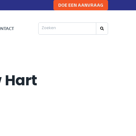
DOE EEN AANVRAAG
ERKING
OVER ONS
CONTACT
NTACT
 Hart