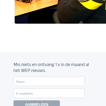
Mis niets en ontvang 1 x in de maand al
het WEP nieuws.
AANMELDEN