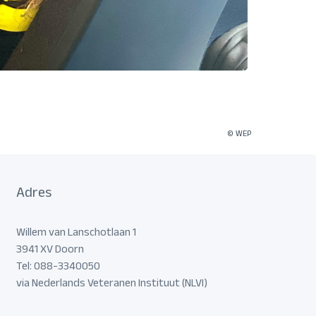
© WEP
Adres
Willem van Lanschotlaan 1
3941 XV Doorn
Tel: 088-3340050
via Nederlands Veteranen Instituut (NLVI)