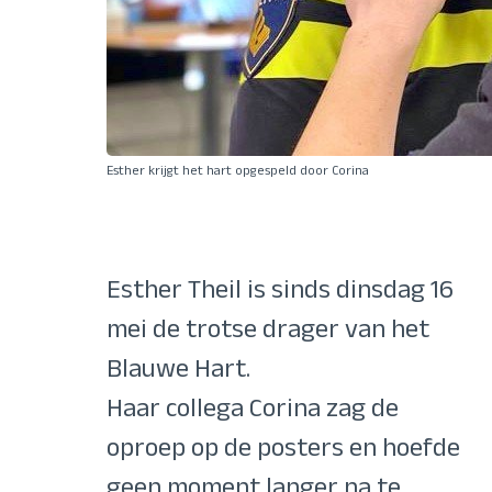
Esther krijgt het hart opgespeld door Corina
Esther Theil is sinds dinsdag 16
mei de trotse drager van het
Blauwe Hart.
Haar collega Corina zag de
oproep op de posters en hoefde
geen moment langer na te