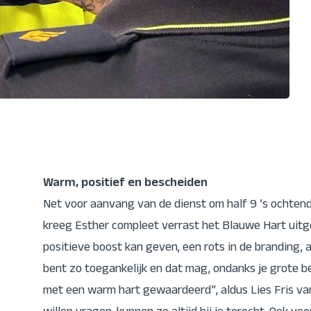
Warm, positief en bescheiden
Net voor aanvang van de dienst om half 9 ’s ochten
kreeg Esther compleet verrast het Blauwe Hart uitger
positieve boost kan geven, een rots in de branding, al
bent zo toegankelijk en dat mag, ondanks je grote 
met een warm hart gewaardeerd”, aldus Lies Fris van