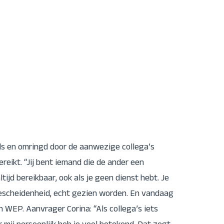
ds en omringd door de aanwezige collega’s
eikt. “Jij bent iemand die de ander een
tijd bereikbaar, ook als je geen dienst hebt. Je
bescheidenheid, echt gezien worden. En vandaag
 WEP. Aanvrager Corina: “Als collega’s iets