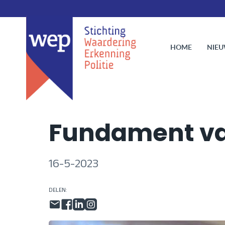
HOME
NIE
Fundament van
16-5-2023
DELEN: