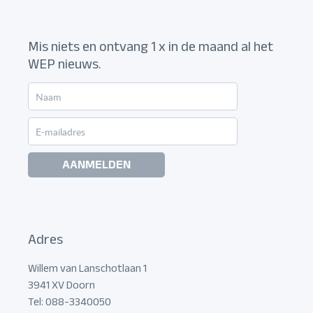
Mis niets en ontvang 1 x in de maand al het
WEP nieuws.
AANMELDEN
Adres
Willem van Lanschotlaan 1
3941 XV Doorn
Tel: 088-3340050