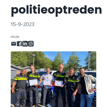
politieoptreden
15-9-2023
DELEN: