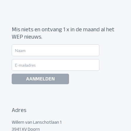
Mis niets en ontvang 1 x in de maand al het
WEP nieuws.
AANMELDEN
Adres
Willem van Lanschotlaan 1
3941 XV Doorn