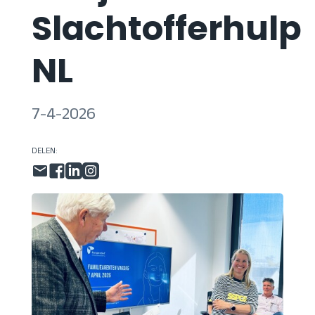
Slachtofferhulp
NL
7-4-2026
DELEN: