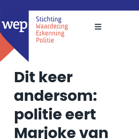
Dit keer
andersom:
politie eert
Marjoke van