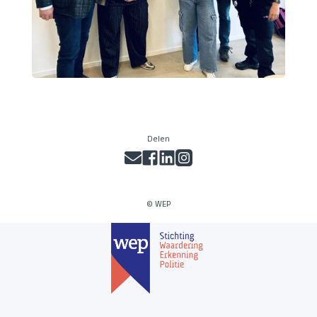
Delen
© WEP