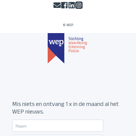
© WEP
Mis niets en ontvang 1 x in de maand al het
WEP nieuws.