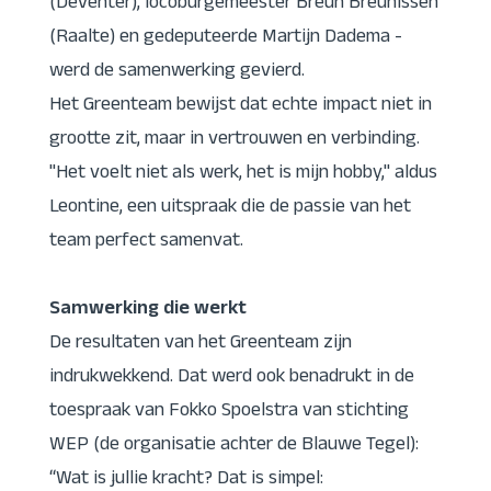
(Deventer), locoburgemeester Breun Breunissen
(Raalte) en gedeputeerde Martijn Dadema -
werd de samenwerking gevierd.
Het Greenteam bewijst dat echte impact niet in
grootte zit, maar in vertrouwen en verbinding.
"Het voelt niet als werk, het is mijn hobby," aldus
Leontine, een uitspraak die de passie van het
team perfect samenvat.
Samwerking die werkt
De resultaten van het Greenteam zijn
indrukwekkend. Dat werd ook benadrukt in de
toespraak van Fokko Spoelstra van stichting
WEP (de organisatie achter de Blauwe Tegel):
“Wat is jullie kracht? Dat is simpel: