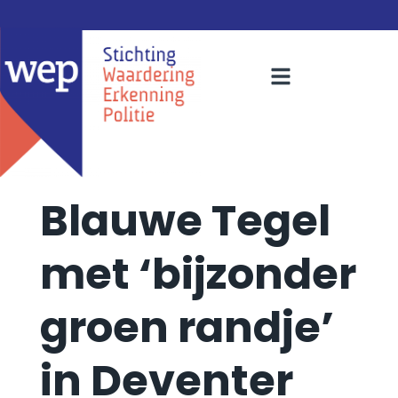
Blauwe Tegel
met ‘bijzonder
groen randje’
in Deventer