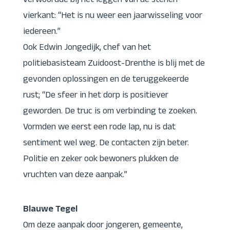
verwoordde bij het leggen van de stenen
vierkant: “Het is nu weer een jaarwisseling voor
iedereen.”
Ook Edwin Jongedijk, chef van het
politiebasisteam Zuidoost-Drenthe is blij met de
gevonden oplossingen en de teruggekeerde
rust; “De sfeer in het dorp is positiever
geworden. De truc is om verbinding te zoeken.
Vormden we eerst een rode lap, nu is dat
sentiment wel weg. De contacten zijn beter.
Politie en zeker ook bewoners plukken de
vruchten van deze aanpak.”
Blauwe Tegel
Om deze aanpak door jongeren, gemeente,