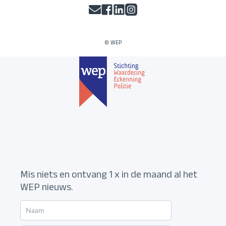
© WEP
Mis niets en ontvang 1 x in de maand al het
WEP nieuws.