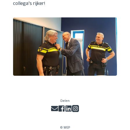
collega’s rijker!
Delen
© WEP