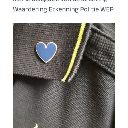
kleine delegatie van de stichting
Waardering Erkenning Politie WEP.