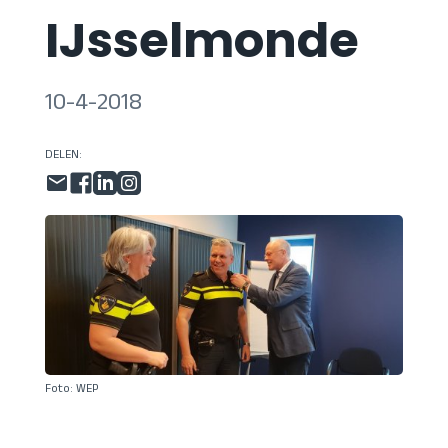
IJsselmonde
10-4-2018
DELEN:
Foto: WEP