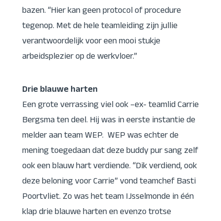
bazen. “Hier kan geen protocol of procedure
tegenop. Met de hele teamleiding zijn jullie
verantwoordelijk voor een mooi stukje
arbeidsplezier op de werkvloer.”
Drie blauwe harten
Een grote verrassing viel ook –ex- teamlid Carrie
Bergsma ten deel. Hij was in eerste instantie de
melder aan team WEP. WEP was echter de
mening toegedaan dat deze buddy pur sang zelf
ook een blauw hart verdiende. “Dik verdiend, ook
deze beloning voor Carrie” vond teamchef Basti
Poortvliet. Zo was het team IJsselmonde in één
klap drie blauwe harten en evenzo trotse