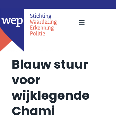
Blauw stuur
voor
wijklegende
Chami