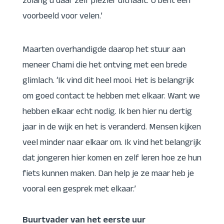
zolang u daar zelf plezier uithaalt. U bent een
voorbeeld voor velen.’
Maarten overhandigde daarop het stuur aan
meneer Chami die het ontving met een brede
glimlach. ‘Ik vind dit heel mooi. Het is belangrijk
om goed contact te hebben met elkaar. Want we
hebben elkaar echt nodig. Ik ben hier nu dertig
jaar in de wijk en het is veranderd. Mensen kijken
veel minder naar elkaar om. Ik vind het belangrijk
dat jongeren hier komen en zelf leren hoe ze hun
fiets kunnen maken. Dan help je ze maar heb je
vooral een gesprek met elkaar.’
Buurtvader van het eerste uur