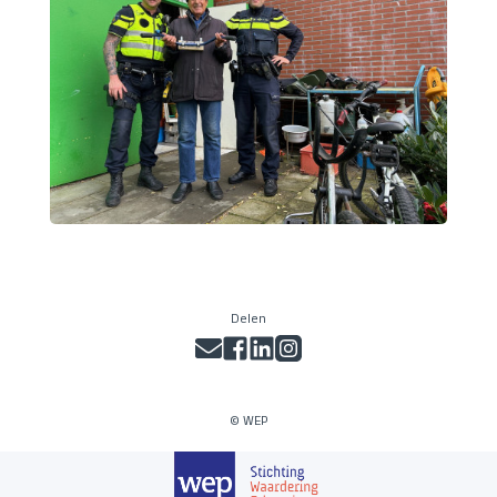
Delen
© WEP