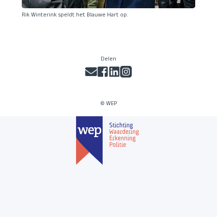
Rik Winterink speldt het Blauwe Hart op.
Delen
© WEP