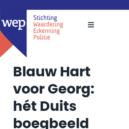
Blauw Hart
voor Georg:
hét Duits
boegbeeld