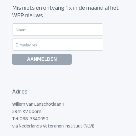
Mis niets en ontvang 1 x in de maand al het
WEP nieuws.
AANMELDEN
Adres
Willem van Lanschotlaan 1
3941 XV Doorn
Tel: 088-3340050
via Nederlands Veteranen Instituut (NLVI)